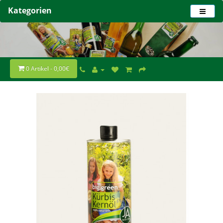
Kategorien
0 Artikel - 0,00€