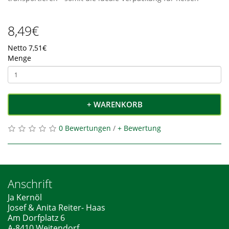
8,49€
Netto 7,51€
Menge
+ WARENKORB
0 Bewertungen
/
+ Bewertung
Anschrift
Ja Kernöl
Josef & Anita Reiter- Haas
Am Dorfplatz 6
A-8410 Weitendorf