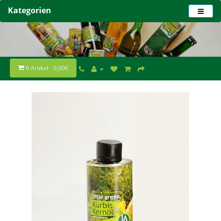
Kategorien
0 Artikel - 0,00€