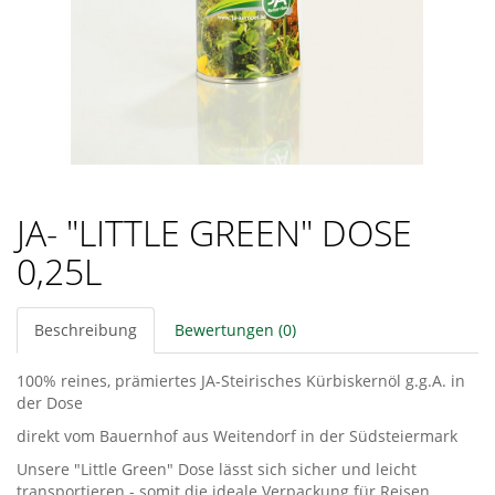
JA- "LITTLE GREEN" DOSE
0,25L
Beschreibung
Bewertungen (0)
100% reines, prämiertes JA-Steirisches Kürbiskernöl g.g.A. in
der Dose
direkt vom Bauernhof aus Weitendorf in der Südsteiermark
Unsere "Little Green" Dose lässt sich sicher und leicht
transportieren - somit die ideale Verpackung für Reisen