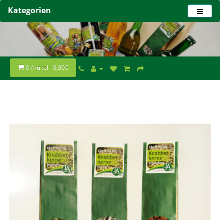
Kategorien
0 Artikel - 0,00€