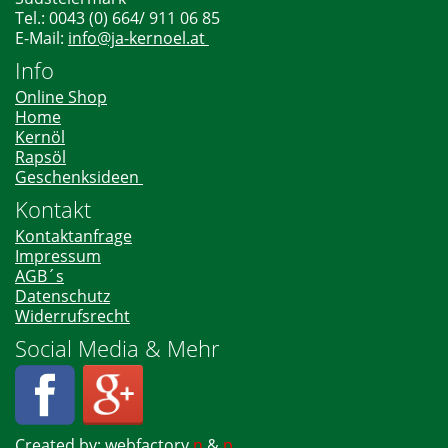
Tel.: 0043 (0) 664/ 911 06 85
E-Mail:
info@ja-kernoel.at
Info
Online Shop
Home
Kernöl
Rapsöl
Geschenksideen
Kontakt
Kontaktanfrage
Impressum
AGB´s
Datenschutz
Widerrufsrecht
Social Media & Mehr
Created by:
webfactory
n
&
p