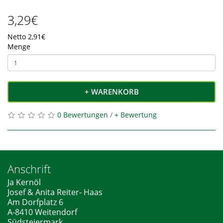
3,29€
Netto 2,91€
Menge
+ WARENKORB
0 Bewertungen
/
+ Bewertung
Anschrift
Ja Kernöl
Josef & Anita Reiter- Haas
Am Dorfplatz 6
A-8410 Weitendorf
Südsteiermark