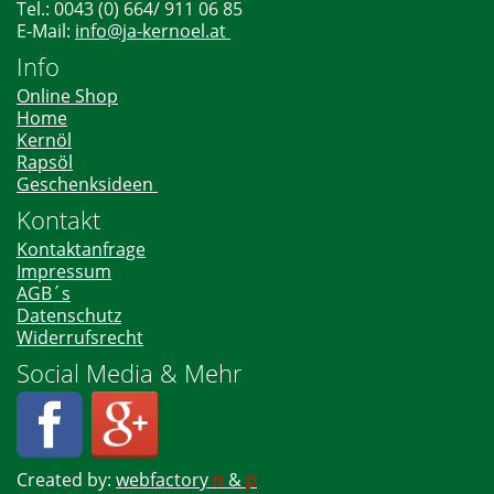
Tel.: 0043 (0) 664/ 911 06 85
E-Mail:
info@ja-kernoel.at
Info
Online Shop
Home
Kernöl
Rapsöl
Geschenksideen
Kontakt
Kontaktanfrage
Impressum
AGB´s
Datenschutz
Widerrufsrecht
Social Media & Mehr
Created by:
webfactory
n
&
p