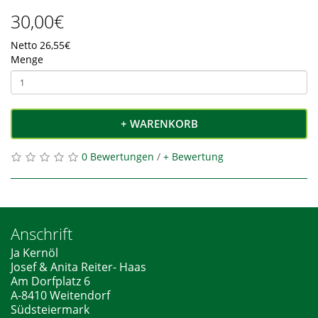
30,00€
Netto 26,55€
Menge
+ WARENKORB
0 Bewertungen
/
+ Bewertung
Anschrift
Ja Kernöl
Josef & Anita Reiter- Haas
Am Dorfplatz 6
A-8410 Weitendorf
Südsteiermark