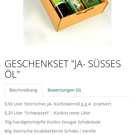
GESCHENKSET "JA- SÜSSES
ÖL"
Beschreibung
Bewertungen (0)
0,50 Liter Steirisches JA- Kürbiskernöl g.g.A. prämiert
0,20 Liter "Schwipserl" - Kürbiscreme Likör
70g handgeschöpfte Kürbis-Nougat Schokolade
80g Steirische Knabberkerne Schoko / Vanille