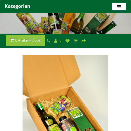
Kategorien
0 Artikel - 0,00€