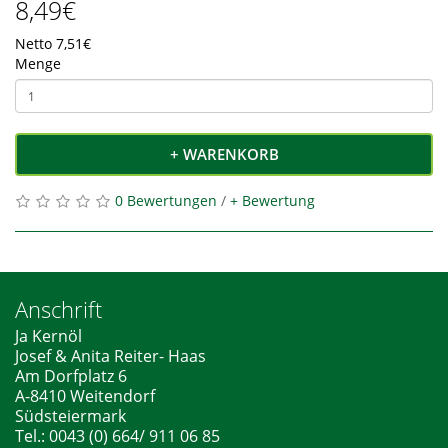
8,49€
Netto 7,51€
Menge
+ WARENKORB
0 Bewertungen
/
+ Bewertung
Anschrift
Ja Kernöl
Josef & Anita Reiter- Haas
Am Dorfplatz 6
A-8410 Weitendorf
Südsteiermark
Tel.: 0043 (0) 664/ 911 06 85