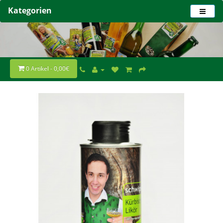
Kategorien
0 Artikel - 0,00€