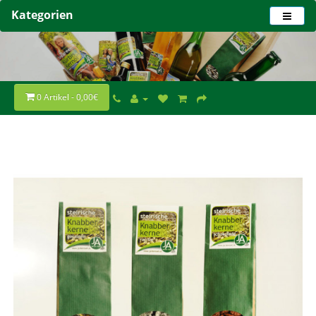
Kategorien
0 Artikel - 0,00€