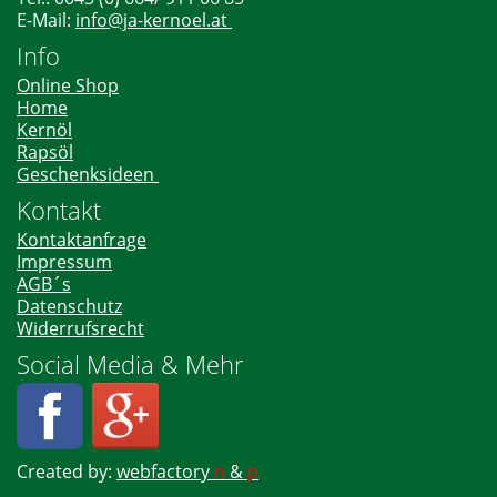
E-Mail:
info@ja-kernoel.at
Info
Online Shop
Home
Kernöl
Rapsöl
Geschenksideen
Kontakt
Kontaktanfrage
Impressum
AGB´s
Datenschutz
Widerrufsrecht
Social Media & Mehr
Created by:
webfactory
n
&
p