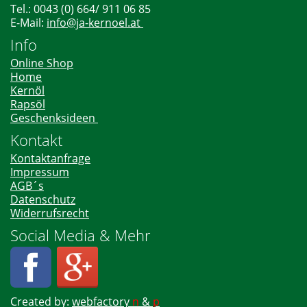
Tel.: 0043 (0) 664/ 911 06 85
E-Mail:
info@ja-kernoel.at
Info
Online Shop
Home
Kernöl
Rapsöl
Geschenksideen
Kontakt
Kontaktanfrage
Impressum
AGB´s
Datenschutz
Widerrufsrecht
Social Media & Mehr
Created by:
webfactory
n
&
p