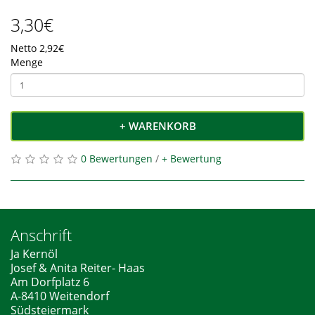
3,30€
Netto 2,92€
Menge
+ WARENKORB
0 Bewertungen
/
+ Bewertung
Anschrift
Ja Kernöl
Josef & Anita Reiter- Haas
Am Dorfplatz 6
A-8410 Weitendorf
Südsteiermark