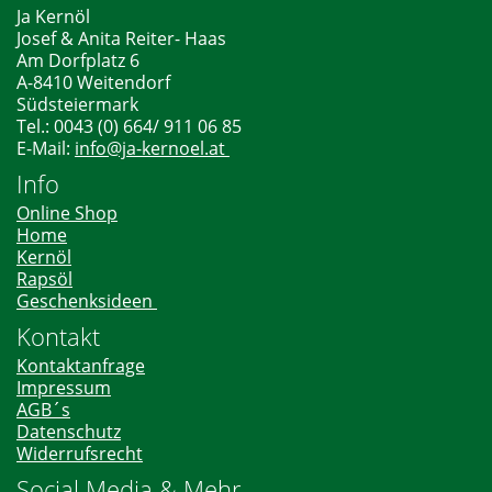
Ja Kernöl
Josef & Anita Reiter- Haas
Am Dorfplatz 6
A-8410 Weitendorf
Südsteiermark
Tel.: 0043 (0) 664/ 911 06 85
E-Mail:
info@ja-kernoel.at
Info
Online Shop
Home
Kernöl
Rapsöl
Geschenksideen
Kontakt
Kontaktanfrage
Impressum
AGB´s
Datenschutz
Widerrufsrecht
Social Media & Mehr