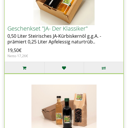
Geschenkset "JA- Der Klassiker"
0,50 Liter Steirisches JA-Kürbiskernöl g.g.A. -
prämiert 0,25 Liter Apfelessig naturtrüb..
19,50€
Netto 17,26€