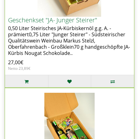
Geschenkset "JA- Junger Steirer"
0,50 Liter Steirisches JA-Kürbiskernöl g.g. A. -
prämiert0,75 Liter "Junger Steirer" - Südsteirischer
Qualitätswein Weinbau Markus Stelzl,
Oberfahrenbach - Großklein70 g handgeschöpfte JA-
Kürbis Nougat Schokolade..
27,00€
Netto 23,89€