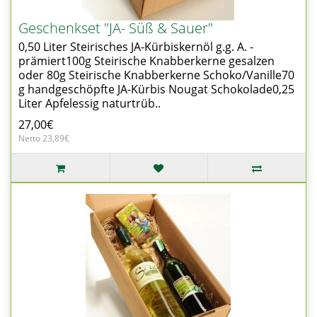
Geschenkset "JA- Süß & Sauer"
0,50 Liter Steirisches JA-Kürbiskernöl g.g. A. -
prämiert100g Steirische Knabberkerne gesalzen
oder 80g Steirische Knabberkerne Schoko/Vanille70
g handgeschöpfte JA-Kürbis Nougat Schokolade0,25
Liter Apfelessig naturtrüb..
27,00€
Netto 23,89€