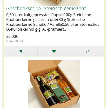
Geschenkset "JA- Steirisch genießen"
0,50 Liter kaltgepresstes Rapsöl100g Steirische
Knabberkerne gesalzen oder80 g Steirische
Knabberkerne Schoko / Vanille0,50 Liter Steirisches
JA-Kürbiskernöl g.g. A. -prämiert..
23,00€
Netto 20,35€