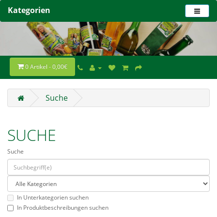
Kategorien
0 Artikel - 0,00€
Suche
SUCHE
Suche
In Unterkategorien suchen
In Produktbeschreibungen suchen