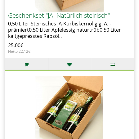
Geschenkset "JA- Natürlich steirisch"
0,50 Liter Steirisches JA-Kürbiskernöl g.g. A. -
prämiert0,50 Liter Apfelessig naturtrüb0,50 Liter
kaltgepresstes Rapsöl..
25,00€
Netto 22,12€