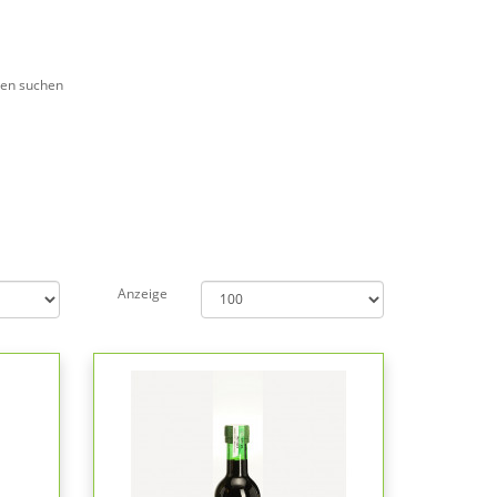
ien suchen
Anzeige