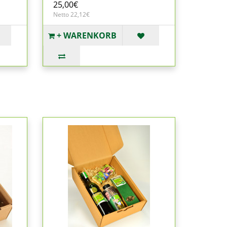
25,00€
Netto 22,12€
+ WARENKORB