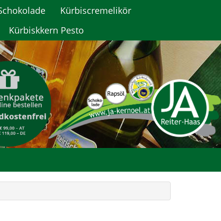
Schokolade
Kürbiscremelikör
Kürbiskkern Pesto