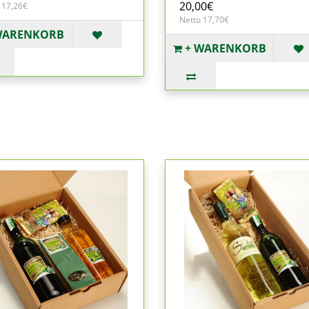
20,00€
 17,26€
Netto 17,70€
WARENKORB
+ WARENKORB