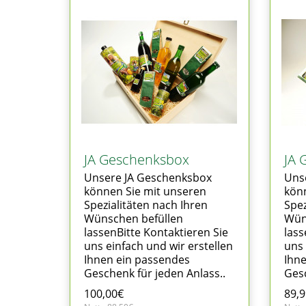
JA Geschenksbox
JA 
Unsere JA Geschenksbox
Uns
können Sie mit unseren
kön
Spezialitäten nach Ihren
Spez
Wünschen befüllen
Wün
lassenBitte Kontaktieren Sie
lass
uns einfach und wir erstellen
uns 
Ihnen ein passendes
Ihn
Geschenk für jeden Anlass..
Gesc
100,00€
89,