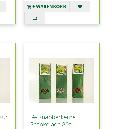
+ WARENKORB
tur
JA- Knabberkerne
Schokolade 80g