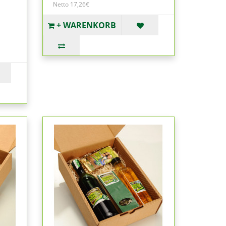
Netto 17,26€
+ WARENKORB