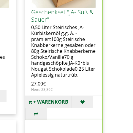
Geschenkset "JA- Süß &
Sauer"
0,50 Liter Steirisches JA-
Kürbiskernöl g.g. A. -
prämiert100g Steirische
Knabberkerne gesalzen oder
80g Steirische Knabberkerne
hes
Schoko/Vanille70 g
handgeschöpfte JA-Kürbis
Nougat Schokolade0,25 Liter
Apfelessig naturtrüb..
27,00€
Netto 23,89€
+ WARENKORB