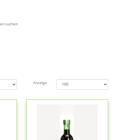
ien suchen
Anzeige