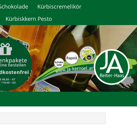
Schokolade
Kürbiscremelikör
Kürbiskkern Pesto