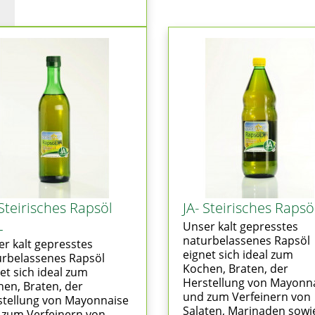
 Steirisches Rapsöl
JA- Steirisches Rapsö
L
Unser kalt gepresstes
naturbelassenes Rapsöl
r kalt gepresstes
eignet sich ideal zum
urbelassenes Rapsöl
Kochen, Braten, der
et sich ideal zum
Herstellung von Mayonn
en, Braten, der
und zum Verfeinern von
stellung von Mayonnaise
Salaten, Marinaden sowie
 zum Verfeinern von