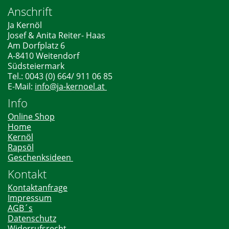
Anschrift
Ja Kernöl
Josef & Anita Reiter- Haas
Am Dorfplatz 6
A-8410 Weitendorf
Südsteiermark
Tel.: 0043 (0) 664/ 911 06 85
E-Mail:
info@ja-kernoel.at
Info
Online Shop
Home
Kernöl
Rapsöl
Geschenksideen
Kontakt
Kontaktanfrage
Impressum
AGB´s
Datenschutz
Widerrufsrecht