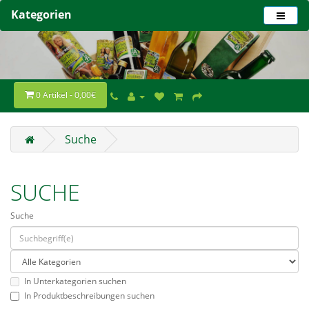
Kategorien
0 Artikel - 0,00€
Suche
SUCHE
Suche
In Unterkategorien suchen
In Produktbeschreibungen suchen